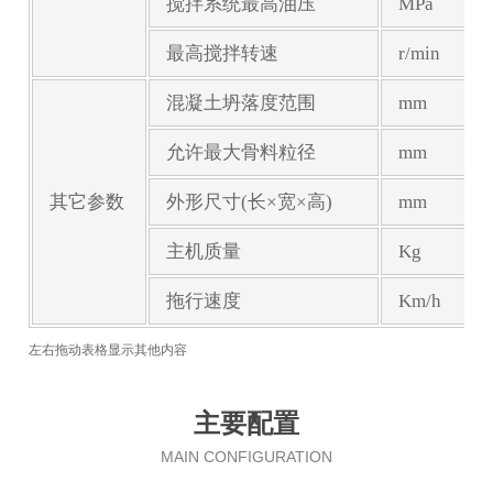
搅拌系统最高油压
MPa
最高搅拌转速
r/min
混凝土坍落度范围
mm
允许最大骨料粒径
mm
其它参数
外形尺寸(长×宽×高)
mm
主机质量
Kg
拖行速度
Km/h
左右拖动表格显示其他内容
主要配置
MAIN CONFIGURATION