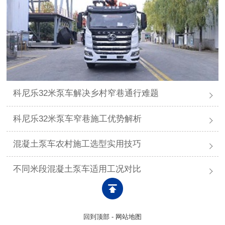
科尼乐32米泵车解决乡村窄巷通行难题
科尼乐32米泵车窄巷施工优势解析
混凝土泵车农村施工选型实用技巧
不同米段混凝土泵车适用工况对比
回到顶部
-
网站地图