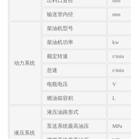
出料口直径
mm
输送管内径
mm
柴油机型号
柴油机功率
kw
额定转速
r/min
动力系统
怠速
r/min
电瓶电压
V
燃油箱容积
L
液压油路形式
泵送系统最高油压
MPa
液压系统