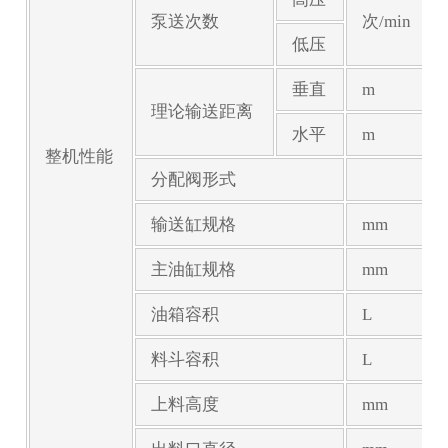
泵送次数
次/min
低压
垂直
m
理论输送距离
水平
m
整机性能
分配阀形式
输送缸规格
mm
主油缸规格
mm
油箱容积
L
料斗容积
L
上料高度
mm