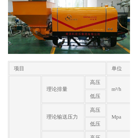
项目
单位
高压
理论排量
m³/h
低压
高压
理论输送压力
Mpa
低压
高压