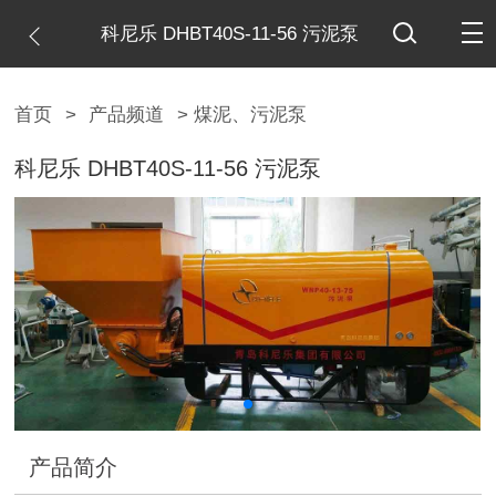
科尼乐 DHBT40S-11-56 污泥泵
首页
>
产品频道
> 煤泥、污泥泵
科尼乐 DHBT40S-11-56 污泥泵
产品简介