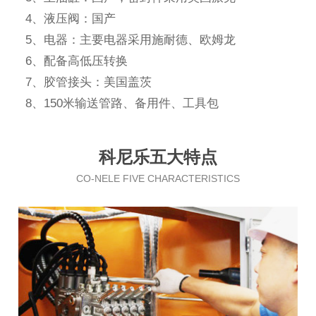
4、液压阀：国产
5、电器：主要电器采用施耐德、欧姆龙
6、配备高低压转换
7、胶管接头：美国盖茨
8、150米输送管路、备用件、工具包
科尼乐五大特点
CO-NELE FIVE CHARACTERISTICS