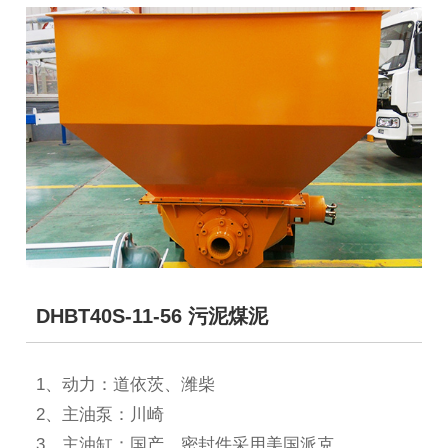
DHBT40S-11-56 污泥煤泥
1、动力：道依茨、潍柴
2、主油泵：川崎
3、主油缸：国产，密封件采用美国派克