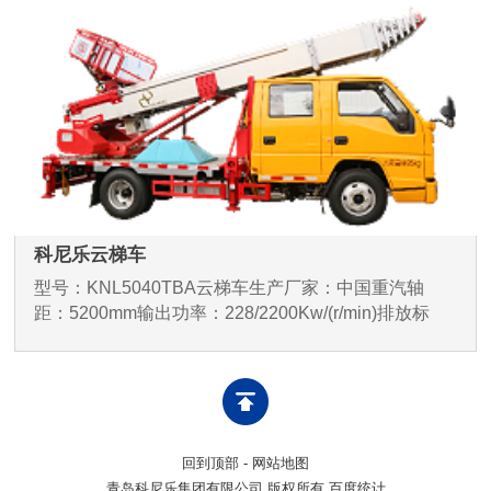
科尼乐云梯车
型号：KNL5040TBA云梯车生产厂家：中国重汽轴
距：5200mm输出功率：228/2200Kw/(r/min)排放标
准：国Ⅵ
回到顶部
-
网站地图
青岛科尼乐集团有限公司 版权所有 百度统计