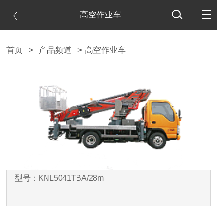
高空作业车
首页
>
产品频道
> 高空作业车
型号：KNL5041TBA/28m