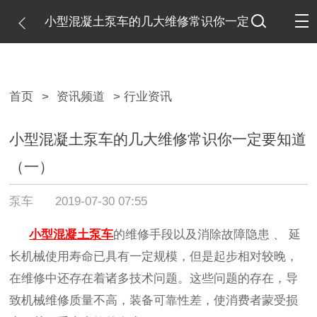
小型混凝土泵车的几大维修常识你一定
要知道（一）
首页
>
资讯频道
> 行业资讯
小型混凝土泵车的几大维修常识你一定要知道
（一）
泵车
2019-07-30 07:55
小型混凝土泵车
的维修
手段以
及消除故障隐患
、
延
长机械使用寿命已具有
一定
规模，
但是
起步相对较晚，
在维修中还存在着诸多技术问题。这些问题的存在，导
致机械维修质量不高，装备可靠性差，使消费者蒙受损