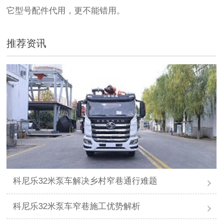
它型号配件代用，更不能错用。
推荐资讯
科尼乐32米泵车解决乡村窄巷通行难题
科尼乐32米泵车窄巷施工优势解析