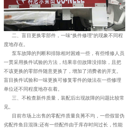
二、盲目更换零部件，一味
“
换件修理
”
的现象不同程
度地存在。
泵车故障的判断和排除相对困难一些，有些维修人员
一贯采用换件试验的方法，结果非但故障没排除，且把
不该更换的零部件随意更换了，增加了消费者的开支。
盲目换件试验和一味更换可修复零件的做法在一些修理
单位还不同程度地存在着。
三、不检查新件质量，装配后出现故障的问题比较常
见。
目前市场上出售的零配件质量良莠不均，一些假冒伪
劣配件鱼目混珠
;
还有一些配件由于库存时间过长，性能