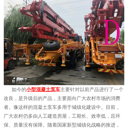
如今的
小型混凝土泵车
主要针对以前产品进行了一个
改良，是升级后的产品，主要面向广大农村市场的消费
者。像这样的混凝土泵车多用于城镇化建设中。目前，
广大农村仍多由人工建造房屋，工期长、效率低，且环
保、质量没有保障。随着国家新型城镇化战略的推进，