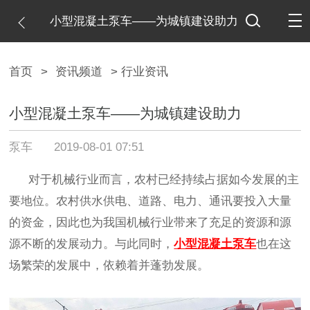
小型混凝土泵车——为城镇建设助力
首页
>
资讯频道
> 行业资讯
小型混凝土泵车——为城镇建设助力
泵车
2019-08-01 07:51
对于
机械行业而言，
农村
已经持续占据如今发展的主
要地位。农村供水供电、道路、电力、通讯要投入大量
的资金，因此也为我国机械行业带来了充足的资源和源
源不断的发展动力。与此
同时，
小型混凝土泵车
也在这
场繁荣的发展中，依赖着并蓬勃发展。