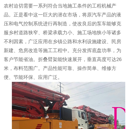
农村迫切需要一系列符合当地施工条件的工程机械产
品。正是看中这一巨大的潜在市场，将原汽车产品的液
压和电气控制系统进行再制造，使改良后的泵车能够克
服乡村道路狭窄、桥梁承载力小、施工场地狭小等诸多
不利因素，广泛应用在乡镇公路和水利设施建设、民房
新建、危房改造等施工工程中。充分发挥底盘功率，为
客户节能省油。折叠臂架能快速展开，垂直高度可达
26
米，布料范围广。产品性能可靠、操作简单、维修方
便、节能环保、应用广泛。