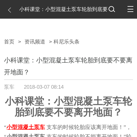
小科课堂：小型混凝土泵车轮胎到底要
不要离开地面？
首页
>
资讯频道
> 科尼乐头条
小科课堂：小型混凝土泵车轮胎到底要不要离
开地面？
泵车
2018-03-07 08:14
小科课堂：小型混凝土泵车轮
胎到底要不要离开地面？
“
小型混凝土
泵车
支车的时候
轮胎应该离开地面！
”，
“
小型混凝土
泵车
支车的时候
轮胎不能离开地面！
”轮