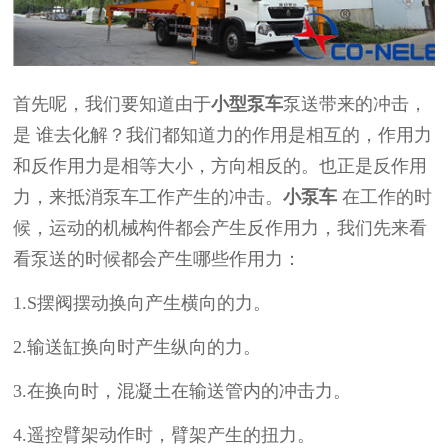
首先呢，我们要知道由于
小型泵车
泵送带来的冲击，
是
谁去化解？
我们都知道力的作用是相互的，作用力
和反作用力是相等大小，方向相反的。也正是反作用
力，来抵消泵车工作产生的冲击。
小
泵车
在工作的时
候，运动的机械构件都会产生反作用力，我们先来看
看泵送的时候都会产生哪些作用力：
1.S
摆阀摆动换向产生横向的力。
2.
输送缸换向时产生纵向的力。
3.
在换向时，混凝土在输送管内的冲击力。
4.
遥控臂架动作时，臂架产生的扭力。