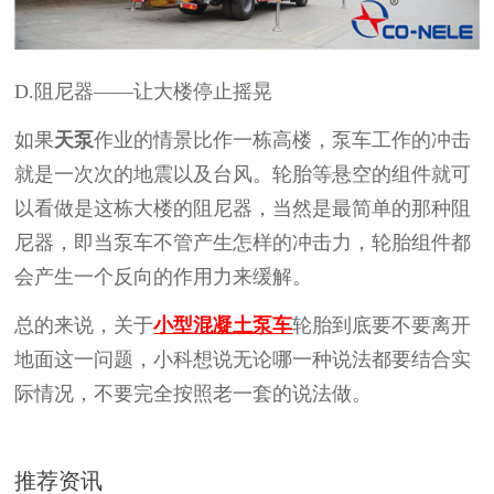
D.
阻尼器
——让大楼停止摇晃
如果
天泵
作业的情景比作一栋高楼，泵车工作的冲击
就是一次次的地震以及台风。轮胎等悬空的组件就可
以看做是这栋大楼的阻尼器，当然是最简单的那种阻
尼器，即当泵车不管产生怎样的冲击力，轮胎组件都
会产生一个反向的作用力来缓解。
总的来说，关于
小型混凝土泵车
轮胎到底要不要离开
地面这一问题，小科想说无论哪一种说法都要结合实
际情况，不要完全按照老一套的说法做。
推荐资讯