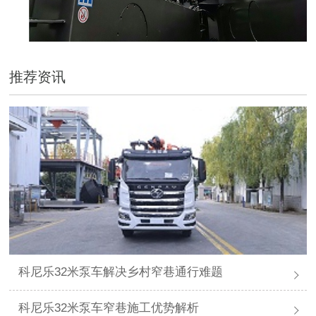
推荐资讯
科尼乐32米泵车解决乡村窄巷通行难题
科尼乐32米泵车窄巷施工优势解析