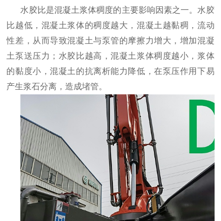
水胶比是混凝土浆体稠度的主要影响因素之一。水胶
比越低，混凝土浆体的稠度越大，混凝土越黏稠，流动
性差，从而导致混凝土与泵管的摩擦力增大，增加混凝
土泵送压力；水胶比越高，混凝土浆体稠度越小，浆体
的黏度小，混凝土的抗离析能力降低，在泵压作用下易
产生浆石分离，造成堵管。