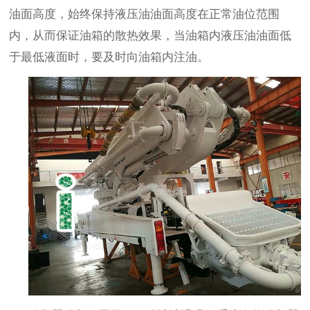
油面高度，始终保持液压油油面高度在正常油位范围
内，从而保证油箱的散热效果，当油箱内液压油油面低
于最低液面时，要及时向油箱内注油。