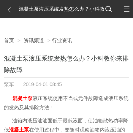
混凝土泵液压系统发热怎么办？小科教
你来排除故障
首页
>
资讯频道
> 行业资讯
混凝土泵液压系统发热怎么办？小科教你来排
除故障
泵车
2019-04-01 08:45
混凝土泵
液压系统使用不当或元件故障造成液压系统
的发热及其排除方法：
油箱内液压油油面低于最低液面，使油箱散热功率降
低
混凝土泵
在使用过程中，要随时观察油箱内液压油的