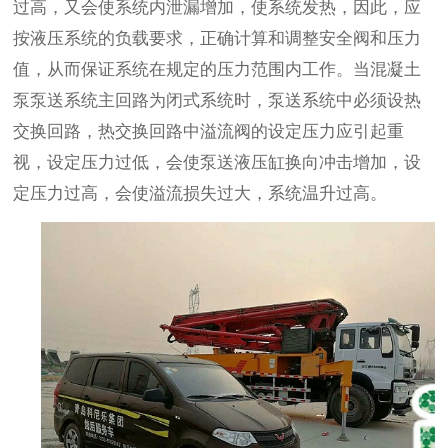
过高，又会使系统内泄漏增加，使系统发热，因此，应
按液压系统的负载要求，正确计算和调整安全阀和压力
值，从而保证系统在规定的压力范围内工作。当混凝土
泵泵送系统主回路为闭式系统时，泵送系统中必须设热
交换回路，热交换回路中溢流阀的设定压力应引起重
视，设定压力过低，会使泵送液压缸换向冲击增加，设
定压力过高，会使溢流损失过大，系统温升过高。