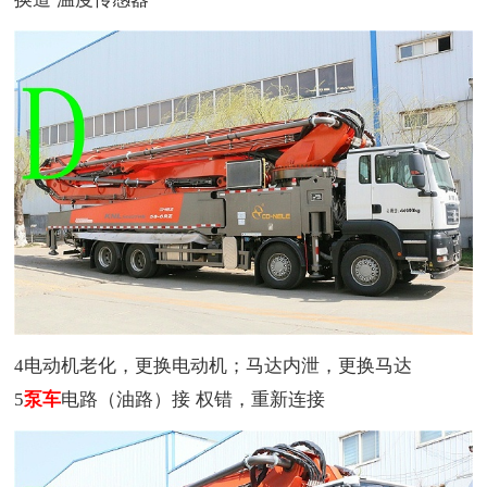
4电动机老化，更换电动机；马达内泄，更换马达
5
泵车
电路（油路）接
权
错，重新连接