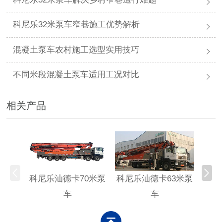
科尼乐32米泵车窄巷施工优势解析
混凝土泵车农村施工选型实用技巧
不同米段混凝土泵车适用工况对比
相关产品
科尼乐汕德卡70米泵
科尼乐汕德卡63米泵
科尼
车
车