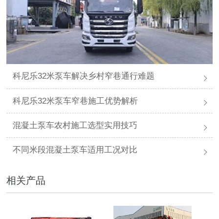
科尼乐32米泵车解决乡村窄巷通行难题
科尼乐32米泵车窄巷施工优势解析
混凝土泵车农村施工选型实用技巧
不同米段混凝土泵车适用工况对比
相关产品