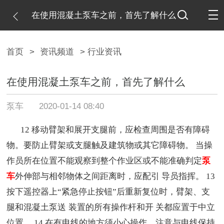
在使用混凝土泵车之前，首先了解什么
首页
>
资讯频道
> 行业资讯
在使用混凝土泵车之前，首先了解什么
泵车
2020-01-14 08:40
12 移动臂架和展开支腿前，应检查周围是否有障碍
物。要防止臂架或支腿触及建筑物或其它障碍物。 当操
作员所在位置不能观察到整个作业区或不能准确判定
泵
车
外伸部与相邻物体之间距离时，应配引 导员指挥。 13
按下遥控器上“紧急停止按钮”后重新复位时，臂架、支
腿和混凝土泵送
装置的所有操作杆和开 关都应置于中立
位置。 14 在有电线的地方须小心操作，注意与电线保持