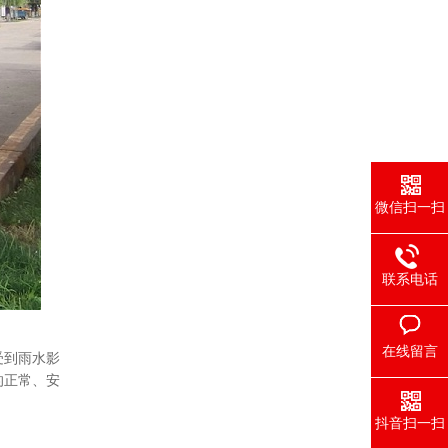
微信扫一扫
联系电话
在线留言
受到雨水影
的正常、安
抖音扫一扫