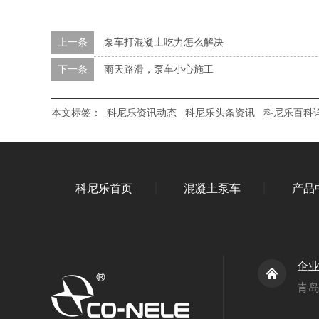
上一条
泵车打混凝土吃力怎么解决
下一条
雨天路滑，泵车小心施工
本文标签：
科尼乐资讯动态
科尼乐头条资讯
科尼乐百科
科尼乐首页
混凝土泵车
产品
企
青