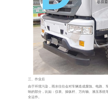
三、作业后
由于环境污染，雨水往往会对车辆造成腐蚀。电路、
响的部分，比如：仪表、操纵杆、万向轴、液压系统
全运作。