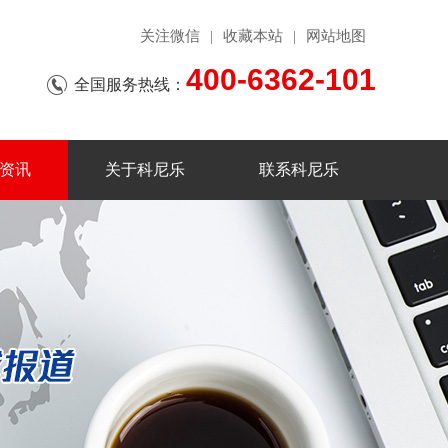
关注微信
收藏本站
网站地图
|
|
400-6362-101
全国服务热线：
资讯
关于科尼乐
联系科尼乐