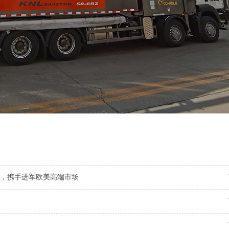
，携手进军欧美高端市场