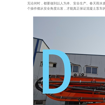
无论何时，都要做到以人为本、安全生产。春天雨水
个操作都从安全角度出发，才能真正保证混凝土泵车