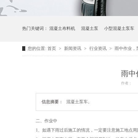
热门关键词：
混凝土布料机
混凝土泵
小型混凝土泵车
您的位置:
首页
>
新闻资讯
>
行业资讯
>
雨中作业，
雨中
作者：
信息摘要：
混凝土泵车。
二、作业中
1
、如遇下雨过后施工的情况，一定要注意施工地点周