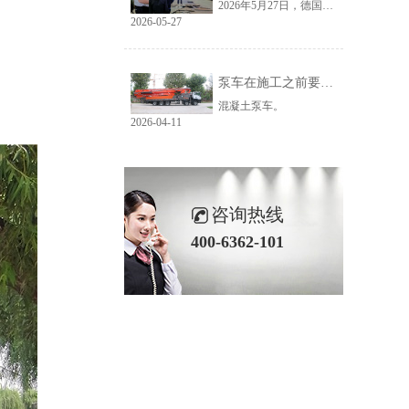
2026年5月27日，德国曼恩商用车辆贸易（中国）有限公司总监RichardBrown一行莅临科尼乐集团参观考察。
2026-05-27
泵车在施工之前要注意哪些
混凝土泵车。
2026-04-11
咨询热线
400-6362-101