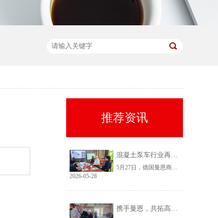
推荐资讯
混凝土泵车行业再添新助力！德国曼恩高层到访科尼乐，携手进军欧美高端市场
5月27日，德国曼恩商用车辆中国区总监RichardBrown带队到访科尼乐集团，实地考察生产车间与出口版泵车实车演示。
2026-05-28
携手曼恩，共拓高端市场 | 德国曼恩高层到访科尼乐集团，深化战略合作