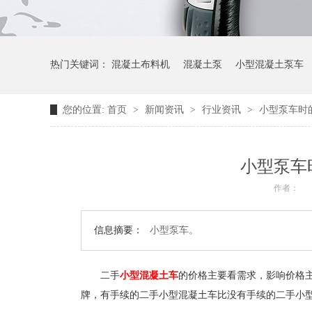
热门关键词：
混凝土布料机
混凝土泵
小型混凝土泵车
您的位置:
首页
>
新闻资讯
>
行业资讯
>
小型泵车时
小型泵车
作者：
信息摘要：
小型泵车。
二手
小型混凝土车
的价格主要看需求，影响价格
牌，有手续的二手小型混凝土车比没有手续的二手小