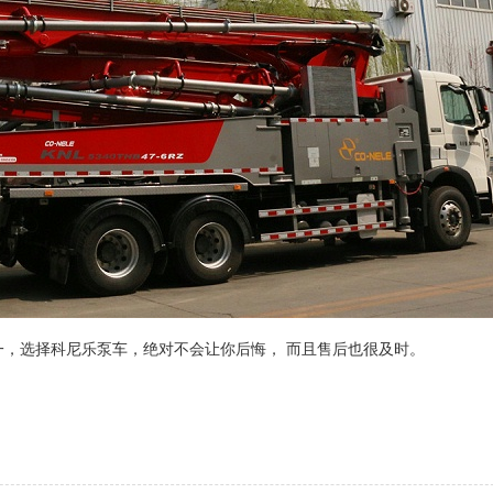
，选择科尼乐泵车，绝对不会让你后悔，
而且售后也很及时。