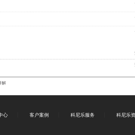
详解
中心
客户案例
科尼乐服务
科尼乐