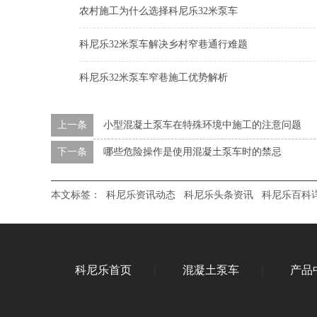
农村施工为什么选择科尼乐32米泵车
科尼乐32米泵车解决乡村窄巷通行难题
科尼乐32米泵车窄巷施工优势解析
上一条
小型混凝土泵车在特殊环境中施工的注意问题
下一条
哪些危险操作是使用混凝土泵车时的禁忌
本文标签：
科尼乐资讯动态
科尼乐头条资讯
科尼乐百科
科尼乐首页
混凝土泵车
产品