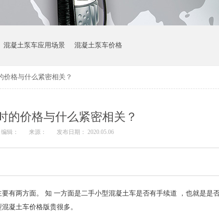
混凝土泵车应用场景
混凝土泵车价格
的价格与什么紧密相关？
时的价格与什么紧密相关？
编辑：
来源：
发布日期： 2020.05.06
主要有两方面。
知
一方面是二手小型混凝土车是否有手续
道
，也就是是
型混凝土车价格
版
贵很多。