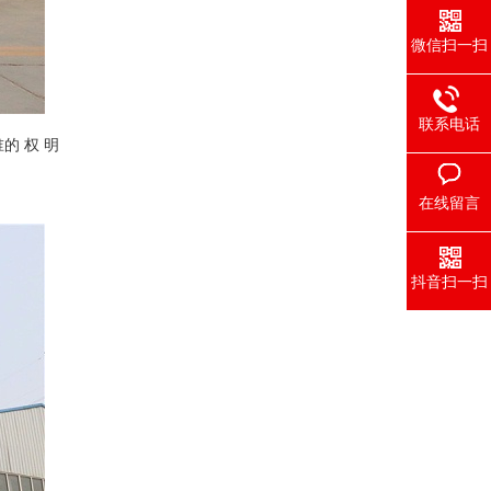
微信扫一扫
联系电话
谁的
权
明
在线留言
抖音扫一扫