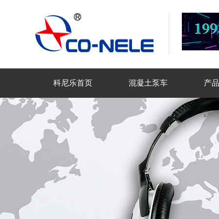
科尼乐首页
混凝土泵车
产