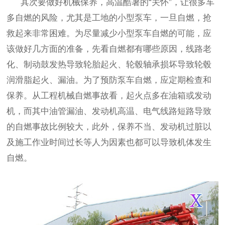
其次要做好机械保养
，高温酷暑的
“关怀”，让很多车
多自燃的风险，尤其是工地的小型泵车
，一旦自燃，抢
救起来非常困难。为尽量减少小型泵车自燃
的可能，应
该做好几方面的准备，先看自燃都有哪些原因，线路老
化、制动鼓发热导致轮胎起火、轮毂轴承损坏导致轮毂
润滑脂起火、漏油。为了预防泵车自燃，应定期检查和
保养。从工程机械自燃事故看，起火点多在油箱或发动
机，而其中油管漏油、发动机高温、电气线路短路导致
的自燃事故比例较大，此外，保养不当、发动机过脏以
及施工作业时间过长等人为因素也都可以导致机体发生
自燃。