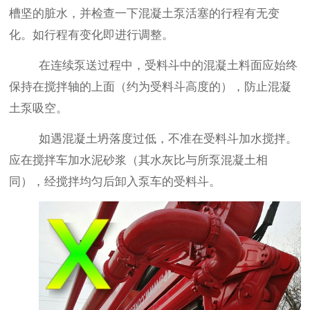
槽坚的脏水，并检查一下混凝土泵活塞的行程有无变
化。如行程有变化即进行调整。
在连续泵送过程中，受料斗中的混凝土料面应始终
保持在搅拌轴的上面（约为受料斗高度的），防止混凝
土泵吸空。
如遇混凝土坍落度过低，不准在受料斗加水搅拌。
应在搅拌车加水泥砂浆（其水灰比与所泵混凝土相
同），经搅拌均匀后卸入泵车的受料斗。