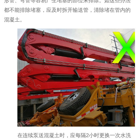
形管、弯管等容易产生堵塞的部位来排除。如这些办法
都不能排除堵塞，应及时拆开输送管，清除堵在管内的
混凝土。
在连续泵送混凝土时，应每隔
2
小时更换一次水洗