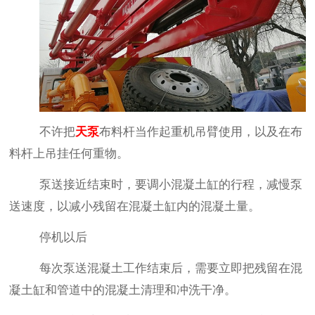
不许把
天泵
布料杆当作起重机吊臂使用，以及在布
料杆上吊挂任何重物。
泵送接近结束时，要调小混凝土缸的行程，减慢泵
送速度，以减小残留在混凝土缸内的混凝土量。
停机以后
每次泵送混凝土工作结束后，需要立即把残留在混
凝土缸和管道中的混凝土清理和冲洗干净。