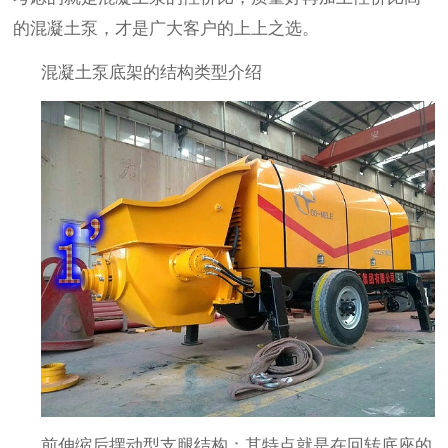
的混凝土泵，才是广大客户的上上之选。
混凝土泵底架的结构类型介绍
前伸缩后摆动型支腿结构：其特点就是在回转底座的