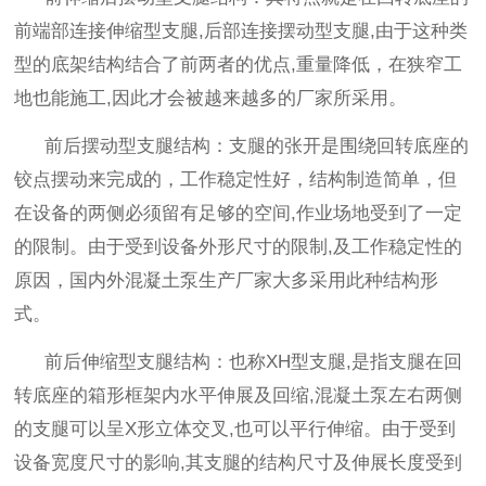
前端部连接伸缩型支腿
,
后部连接摆动型支腿
,
由于这种类
型的底架结构结合了前两者的优点
,
重量降低，在狭窄工
地也能施工
,
因此才会被越来越多的厂家所采用。
前后摆动型支腿结构：支腿的张开是围绕回转底座的
铰点摆动来完成的，工作稳定性好，结构制造简单，但
在设备的两侧必须留有足够的空间
,
作业场地受到了一定
的限制。由于受到设备外形尺寸的限制
,
及工作稳定性的
原因，国内外混凝土泵生产厂家大多采用此种结构形
式。
前后伸缩型支腿结构：也称XH型支腿,是指支腿在回
转底座的箱形框架内水平伸展及回缩,混凝土泵左右两侧
的支腿可以呈X形立体交叉,也可以平行伸缩。由于受到
设备宽度尺寸的影响,其支腿的结构尺寸及伸展长度受到