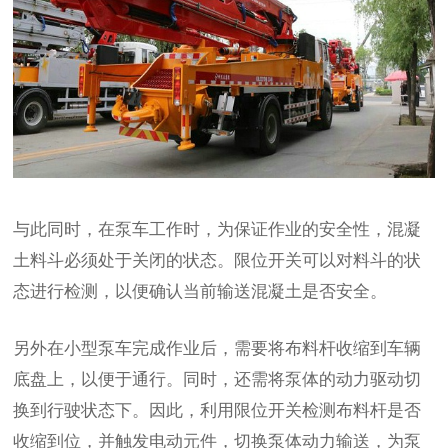
与此同时，在泵车工作时，为保证作业的安全性，混凝
土料斗必须处于关闭的状态。限位开关可以对料斗的状
态进行检测，以便确认当前输送混凝土是否安全。
另外在小型泵车完成作业后，需要将布料杆收缩到车辆
底盘上，以便于通行。同时，还需将泵体的动力驱动切
换到行驶状态下。因此，利用限位开关检测布料杆是否
收缩到位，并触发电动元件，切换泵体动力输送，为泵