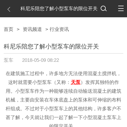
科尼乐陪您了解小型泵车的限位开关
首页
>
资讯频道
> 行业资讯
科尼乐陪您了解小型泵车的限位开关
泵车
2018-05-09 08:22
在建筑施工过程中，许多地方无法使用混凝土搅拌机，
这时就需要小型泵车（又称：
天泵
）发挥其独特的作
用。小型泵车作为一种能够连续自动输送混凝土的建筑
机械，主要由安装在车体底盘上的泵体和可伸缩的布料
杆组成。不过对于小型泵车上的其他结构，许多客户不
甚了解，今天就让我们一起了解一下小型混凝土泵车上
的限定开关。