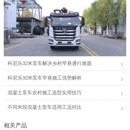
科尼乐32米泵车解决乡村窄巷通行难题
科尼乐32米泵车窄巷施工优势解析
混凝土泵车农村施工选型实用技巧
不同米段混凝土泵车适用工况对比
相关产品