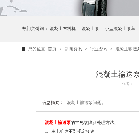
热门关键词：
混凝土布料机
混凝土泵
小型混凝土泵车
您的位置:
首页
>
新闻资讯
>
行业资讯
>
混凝土输送
混凝土输送
作者：
信息摘要：
混凝土输送泵问题。
混凝土输送泵
的常见故障及处理方法。
1、主电机达不到规定转速