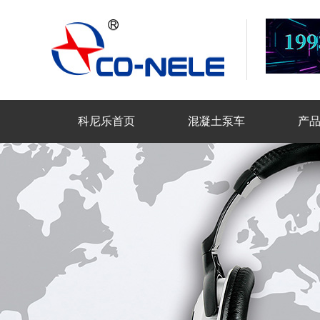
科尼乐首页
混凝土泵车
产