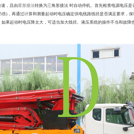
速，且由
星形接法
转换为三角形接法
时自动停机。首先检查电源电压是
15倍)，再通过计算和测量起动时电压确定供电线路线径是否满足要求，
)，如果起动时电压降太大，可适当加大线径。液压系统的操作不当和故障