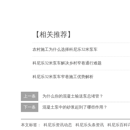
【相关推荐】
农村施工为什么选择科尼乐32米泵车
科尼乐32米泵车解决乡村窄巷通行难题
科尼乐32米泵车窄巷施工优势解析
上一条
为什么你的混凝土输送泵总堵管？
下一条
混凝土泵中的砂浆起到了哪些作用？
本文标签：
科尼乐资讯动态
科尼乐头条资讯
科尼乐百科