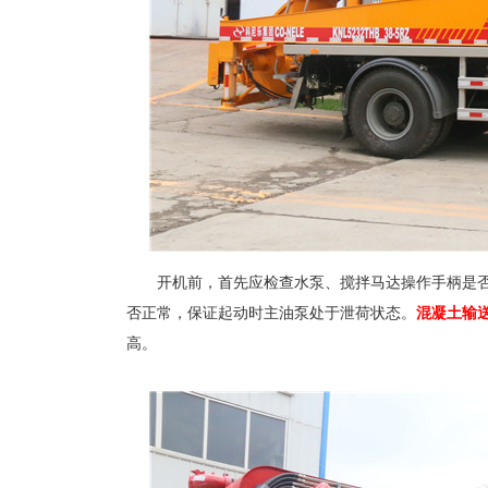
开机前，首先应检查水泵、搅拌马达操作手柄是否
否正常，保证起动时主油泵处于泄荷状态。
混凝土输
高。