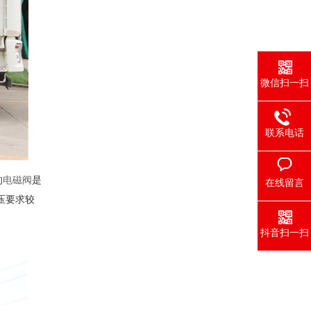
微信扫一扫
联系电话
的
电磁阀
是
在线留言
压要求较
抖音扫一扫