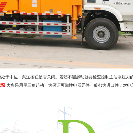
处于中位，泵送按钮是否关闭。若还不能起动就要检查控制主油泵压力
送泵
大多采用星三角起动，为保证可靠性电器元件一般都为进口件，对电