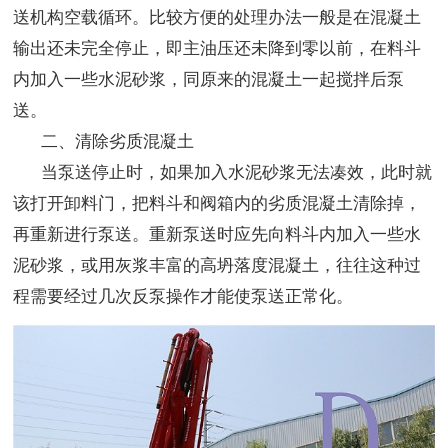
送机构空载循环。比较方便的处理办法一般是在混凝土
输出还未完全停止，即主油压还未降到零以前，在料斗
内加入一些水泥砂浆，同原来的混凝土一起搅拌后泵
送。
二、清除劣质混凝土
当泵送停止时，如果加入水泥砂浆无法凑效，此时就
该打开卸料门，把料斗和阀箱内的劣质混凝土清除掉，
再重新进行泵送。重新泵送时应先向料斗内加入一些水
泥砂浆，或用灰浆丰富的高坍落度混凝土，往往这种过
程需要经过几次反泵操作才能使泵送正常化。