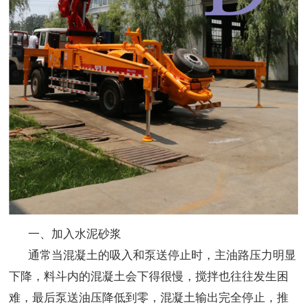
一、加入水泥砂浆
通常当混凝土的吸入和泵送停止时，主油路压力明显
下降，料斗内的混凝土会下得很慢，搅拌也往往发生困
难，最后泵送油压降低到零，混凝土输出完全停止，推