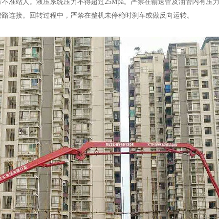
方不准站人。液压系统压力不得超过
25Mpa
。严禁在输送管及油管内有压
管路连接。回转过程中，严禁在整机未停稳时刹车或做反向运转。