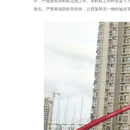
中，严格按照布料机范围工作。布料机工作时臂架下
接头。严禁将端部软管拆掉
，
让臂架和另一钢性输送