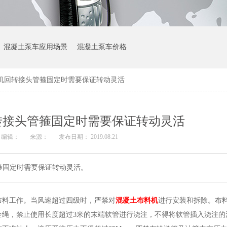
混凝土泵车应用场景
混凝土泵车价格
机回转接头管箍固定时需要保证转动灵活
转接头管箍固定时需要保证转动灵活
编辑：
来源：
发布日期： 2019.08.21
箍固定时需要保证转动灵活。
布料
工作。当风速超过四级时，严禁对
混凝土布料机
进行安装和拆除。布
全绳，禁止使用长度超过
3
米的末端软管
进行
浇注，不得将软管插入浇注的