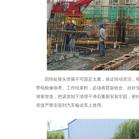
回转处接头管箍不可固定太紧，保证转动灵活，
带电检修保养。工作结束时，必须将臂架收合、挂好
堵塞管道，把该管卸下清理干净后重新安装牢固，密
管道严禁安装到汽车输送泵上使用。