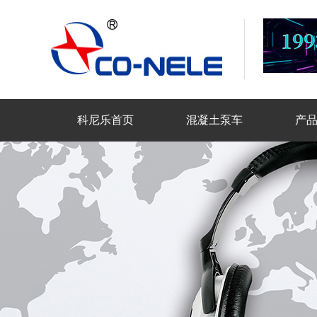
科尼乐首页
混凝土泵车
产