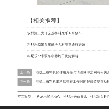
【相关推荐】
农村施工为什么选择科尼乐32米泵车
科尼乐32米泵车解决乡村窄巷通行难题
科尼乐32米泵车窄巷施工优势解析
上一条
混凝土布料机的使用寿命与清洗频率之间有何关
下一条
混凝土布料机出料软管在工作时断裂或臂架摆动
本文标签：
科尼乐资讯动态
科尼乐头条资讯
科尼乐百科