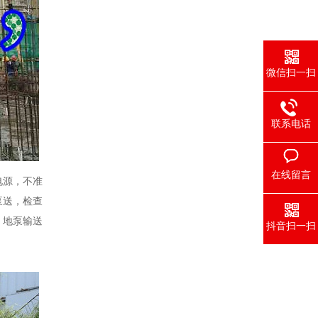
微信扫一扫
联系电话
在线留言
电源，不准
泵送，检查
。地泵输送
抖音扫一扫