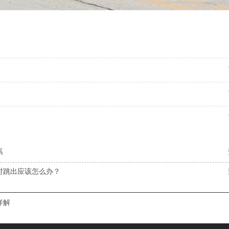
系
时跳出应该怎么办？
详解