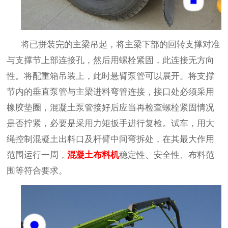
将已拼装完的主梁吊起，将主梁下部的回转支撑对准
与支撑节上部连接孔，然后用螺栓紧固，此连接无方向
性。将配重箱吊装上，此时悬臂泵管可以展开。将支撑
节内的垂直泵管与主梁进料弯管连接，接口处必须采用
橡胶垫圈，混凝土泵管接好后应当再检查螺栓紧固情况
是否拧紧，必要是采用力矩扳手进行复检。试车，用大
绳控制混凝土出料口及杆臂中间弯拆处，在其最大作用
范围运行一周，
混凝土
布料机
稳定性、安全性、布料范
围等符合要求。