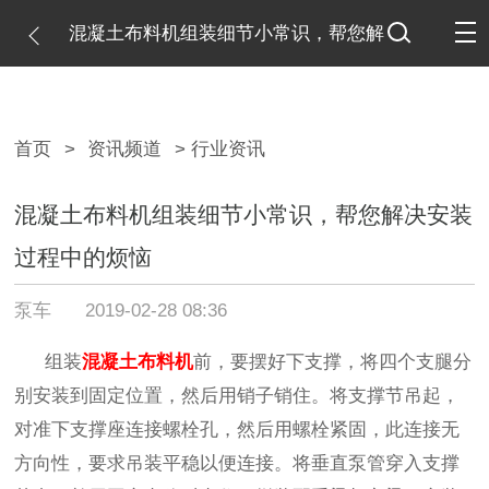
混凝土布料机组装细节小常识，帮您解
决安装过程中的烦恼
首页
>
资讯频道
> 行业资讯
混凝土布料机组装细节小常识，帮您解决安装
过程中的烦恼
泵车
2019-02-28 08:36
组装
混凝土布料机
前，要
摆好下支撑，将四个支腿分
别安装到固定位置，然后用销子销住。将支撑节吊起，
对准下支撑座连接螺栓孔，然后用螺栓紧固，此连接无
方向性，要求吊装平稳以便连接。将垂直泵管穿入支撑