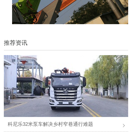
推荐资讯
科尼乐32米泵车解决乡村窄巷通行难题