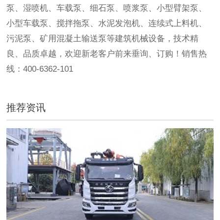
泵、湿喷机、车载泵、细石泵、喷浆泵、小型臂架泵、
小型车载泵、搅拌拖泵、水泥发泡机、连续式上料机、
污泥泵、矿用混凝土输送泵等建筑机械设备，技术精
良、品质卓越，欢迎新老客户前来垂询、订购！销售热
线：400-6362-101
推荐资讯