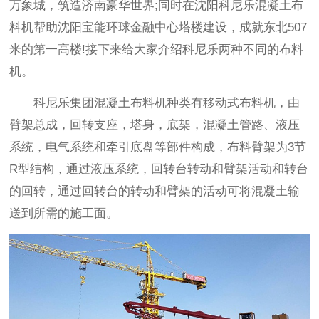
万象城，筑造济南豪华世界;同时在沈阳科尼乐混凝土布
料机帮助沈阳宝能环球金融中心塔楼建设，成就东北507
米的第一高楼!接下来给大家介绍科尼乐两种不同的布料
机。
科尼乐集团混凝土布料机种类有移动式布料机，由
臂架总成，回转支座，塔身，底架，混凝土管路、液压
系统，电气系统和牵引底盘等部件构成，布料臂架为3节
R型结构，通过液压系统，回转台转动和臂架活动和转台
的回转，通过回转台的转动和臂架的活动可将混凝土输
送到所需的施工面。