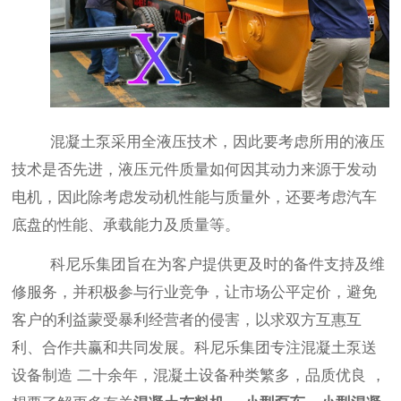
混凝土泵采用全液压技术，因此要考虑所用的液压
技术是否先进，液压元件质量如何因其动力来源于发动
电机，因此除考虑发动机性能与质量外，还要考虑汽车
底盘的性能、承载能力及质量等。
科尼乐集团
旨在为客户提供更及时的备件支持及维
修服务，并积极参与行业竞争，让市场公平定价，避免
客户的利益蒙受暴利经营者的侵害，以求双方互惠互
利、合作共赢和共同发展。
科尼乐集团专注混凝土泵送
设备制造
二十余年，混凝土设备种类繁多，品质优良
，