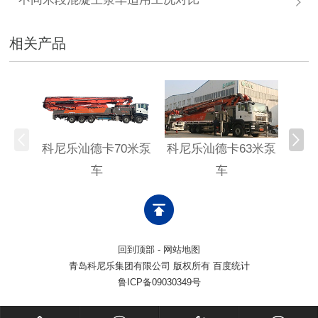
相关产品
科尼乐汕德卡70米泵
科尼乐汕德卡63米泵
科尼
车
车
回到顶部
-
网站地图
青岛科尼乐集团有限公司 版权所有 百度统计
鲁ICP备09030349号