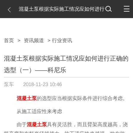
混凝土泵根据实际施工情况应如何进行
正确的选型（一）——科尼乐
首页
>
资讯频道
> 行业资讯
混凝土泵根据实际施工情况应如何进行正确的
选型（一）——科尼乐
泵车
2018-11-23 10:46
混凝土泵
的选型应当根据实际条件进行综合考虑。
从施工适应性来考虑
由于
混凝土泵
具有灵活胜，而且臂架高度越高，浇