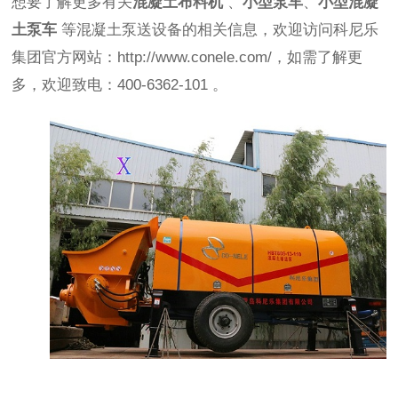
想要了解更多有关
混凝土布料机
、
小型泵车
、
小型混凝
土泵车
等混凝土泵送设备的相关信息，欢迎访问科尼乐
集团官方网站：
http://www.conele.com/
，如需了解更
多，欢迎致电：
400-6362-101
。