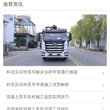
推荐资讯
科尼乐32米泵车解决乡村窄巷通行难题
科尼乐32米泵车窄巷施工优势解析
混凝土泵车农村施工选型实用技巧
不同米段混凝土泵车适用工况对比