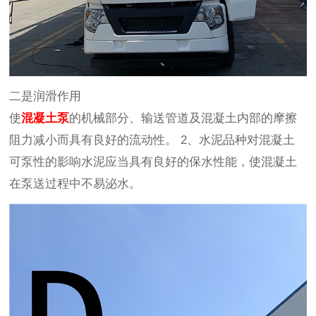
二是润滑作用
使
混凝土泵
的机械部分、输送管道及混凝土内部的摩擦
阻力减小而具有良好的流动性。 2、水泥品种对混凝土
可泵性的影响水泥应当具有良好的保水性能，使混凝土
在泵送过程中不易泌水。