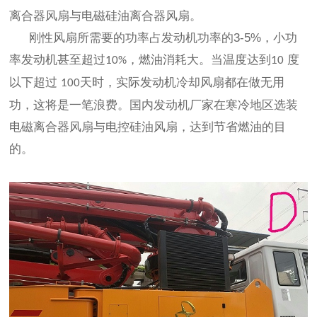
离合器风扇与电磁硅油离合器风扇。
刚性风扇所需要的功率占发动机功率的
3-5%
，小功
率发动机甚至超过
，燃油消耗大。当温度达到
度
10%
10
以下超过
天时，实际发动机冷却风扇都在做无用
100
功，这将是一笔浪费。国内发动机厂家在寒冷地区选装
电磁离合器风扇与电控硅油风扇，达到节省燃油的目
的。