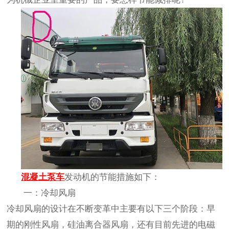
混凝土泵车
发动机的节能措施如下：
一：冷却风扇
冷却风扇的设计在不断变革中主要有以下三个阶段：早
期的刚性风扇，硅油离合器风扇，还有目前先进的电磁