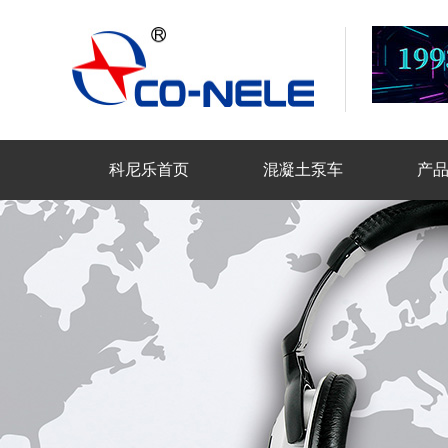
科尼乐首页
混凝土泵车
产