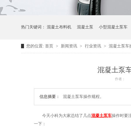
热门关键词：
混凝土布料机
混凝土泵
小型混凝土泵车
您的位置:
首页
>
新闻资讯
>
行业资讯
>
混凝土泵车
混凝土泵
作者：
信息摘要：
混凝土泵车操作规程。
今天小科为大家总结了几点
混凝土泵车
操作时要
一下：