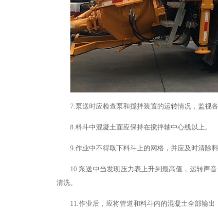
7.
泵送时应检查泵和搅拌装置的运转情况
，
监视
8.
料斗中混凝土面应保持在搅拌轴中心线以上。
9.
作业中不得取下料斗上的网格，并应及时清除
10.
泵送中当发现压力表上升到最高值
，
运转声音
清洗。
11.
作业后
，
应将管道和料斗内的混凝土全部输出