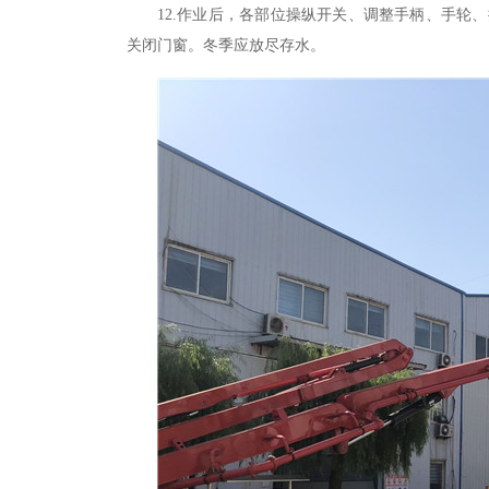
12.
作业后
，
各部位操纵开关、调整手柄、手轮、
关闭门窗。冬季应放尽存水。