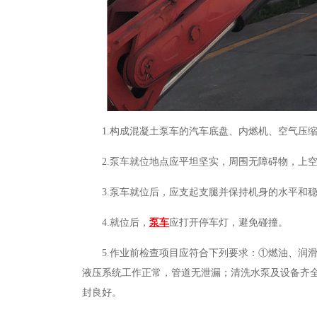
1.构成混凝土泵车的汽车底盘、内燃机、空气压
2.泵车就位地点应平坦坚实，周围无障碍物，上
3.泵车就位后，应支起支腿并保持机身的水平和
4.就位后，
泵车
应打开停车灯，避免碰撞。
5.作业前检查项目应符合下列要求：①燃油、润
液压系统工作正常，管道无泄漏；清洗水泵及设备齐
封良好。