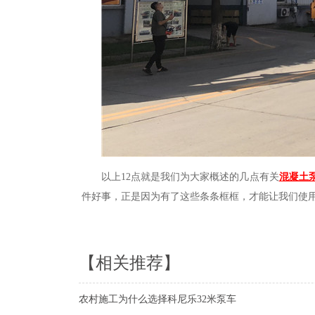
以上
12
点就是我们为大家概述的几点有关
混凝土
件好事，正是因为有了这些条条框框，才能让我们使
【相关推荐】
农村施工为什么选择科尼乐32米泵车