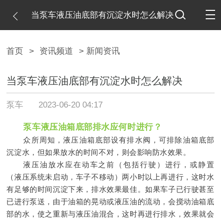
当泵车液压油底部有沉淀水时怎么解决
首页
>
资讯频道
> 新闻资讯
当泵车液压油底部有沉淀水时怎么解决
泵车
2023-06-20 04:17
泵车液压油箱底部排水应何时进行？
众所周知，液压油箱底部设有排水阀，可排除油箱底部
沉淀水，但如果放水的时间不对，则会影响防水效果。
液压油放水应在动车之前（包括行驶）进行，或静置
（液压系统未启动，车子不移动）两小时以上再进行，这时水
有足够的时间沉淀下来，排水效果最佳。如果车子已行驶甚至
已进行泵送，由于油箱的晃动或液压油的流动，会搅动油箱底
部的水，使之重新与液压油混合，这时再进行排水，效果就会