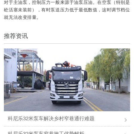
对于主油泵，控制压力一般来源于油泵压油。在空泵（特别是
砼活塞未装前），有时泵送压力低于最低数值，这时调节档位
就无法改变排量。
推荐资讯
科尼乐32米泵车解决乡村窄巷通行难题
科尼乐32米泵车窄巷施工优势解析