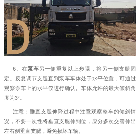
6
、在
泵车
另一侧重复以上步骤，将另一侧支腿固
定。反复调节支腿直到泵车车体处于水平位置，可通过
观察泵车上的水平仪进行确认。车体允许的最大倾斜角
度为
3°
。
注意：垂直支腿伸降过程中注意观察整车的倾斜情
况，不要一次性将垂直支腿伸到位，应分多次交替伸出
左右侧垂直支腿，避免损坏车辆。