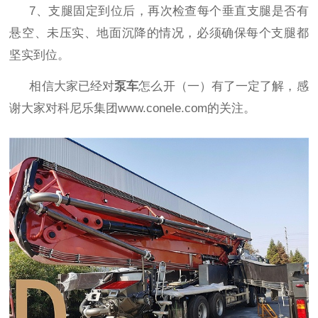
7、
支腿固定到位后，再次检查每个垂直支腿是否有
悬空、未压实、地面沉降的情况，必须确保每个支腿都
坚实到位。
相信大家已经对
泵车
怎么开（一）有了一定了解，感
谢大家对科尼乐集团
www.conele.com
的关注。