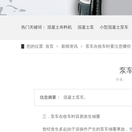
热门关键词：
混凝土布料机
混凝土泵
小型混凝土泵车
您的位置:
首页
>
新闻资讯
>
泵车在收车时要注意哪些
泵
作者：
信息摘要：
混凝土泵车。
三．泵车在收车时容易发生倾覆
曾经发生多起由于误操作产生的泵车倾覆事故，