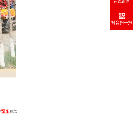
在线留言
抖音扫一扫
少
泵车
危险