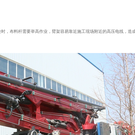
业时，布料杆需要举高作业，臂架容易靠近施工现场附近的高压电线，造