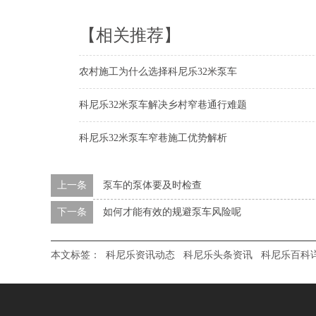
【相关推荐】
农村施工为什么选择科尼乐32米泵车
科尼乐32米泵车解决乡村窄巷通行难题
科尼乐32米泵车窄巷施工优势解析
上一条
泵车的泵体要及时检查
下一条
如何才能有效的规避泵车风险呢
本文标签：
科尼乐资讯动态
科尼乐头条资讯
科尼乐百科