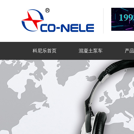
科尼乐首页
混凝土泵车
产