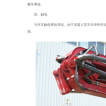
翻车事故。
四．触电
与吊车触电事故类似。由于混凝土泵车在布料作
故。