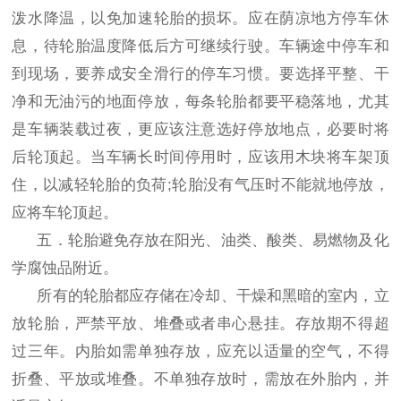
泼水降温，以免加速轮胎的损坏。应在荫凉地方停车休
息，待轮胎温度降低后方可继续行驶。车辆途中停车和
到现场，要养成安全滑行的停车习惯。要选择平整、干
净和无油污的地面停放，每条轮胎都要平稳落地，尤其
是车辆装载过夜，更应该注意选好停放地点，必要时将
后轮顶起。当车辆长时间停用时，应该用木块将车架顶
住，以减轻轮胎的负荷;轮胎没有气压时不能就地停放，
应将车轮顶起。
五．轮胎避免存放在阳光、油类、酸类、易燃物及化
学腐蚀品附近。
所有的轮胎都应存储在冷却、干燥和黑暗的室内，立
放轮胎，严禁平放、堆叠或者串心悬挂。存放期不得超
过三年。内胎如需单独存放，应充以适量的空气，不得
折叠、平放或堆叠。不单独存放时，需放在外胎内，并