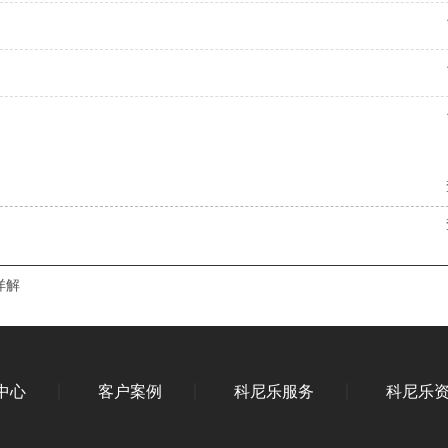
详解
中心
客户案例
科尼乐服务
科尼乐