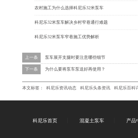
农村施工为什么选择科尼乐32米泵车
科尼乐32米泵车解决乡村窄巷通行难题
科尼乐32米泵车窄巷施工优势解析
上一条
泵车展开支腿时要注意哪些细节
下一条
为什么要将泵车泵送好再使用？
本文标签：
科尼乐资讯动态
科尼乐头条资讯
科尼乐百科
科尼乐首页
混凝土泵车
产品