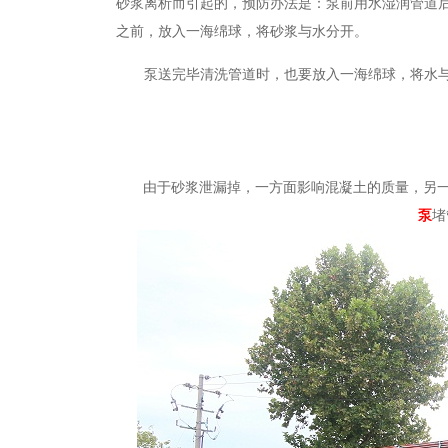
砂浆离析而引起的，预防办法是：泵前用水湿润管道
之前，放入一海绵球，将砂浆与水分开。
泵送完毕清洗管道时，也要放入一海绵球，将水与
由于砂浆泄漏掉，一方面
影响
混凝土的质量，另
泵
堵