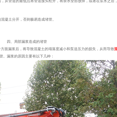
后，从管道的最低点将管道接头松开，将余水全部放掉，或者在泵水之后
混凝土分开，否则极易造成堵管。
四、局部漏浆造成的堵管
一方面漏浆后，将导致混凝土的塌落度减小和泵送压力的损失，从而导致
管。漏浆的原因主要有以下几种：