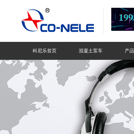
科尼乐首页
混凝土泵车
产