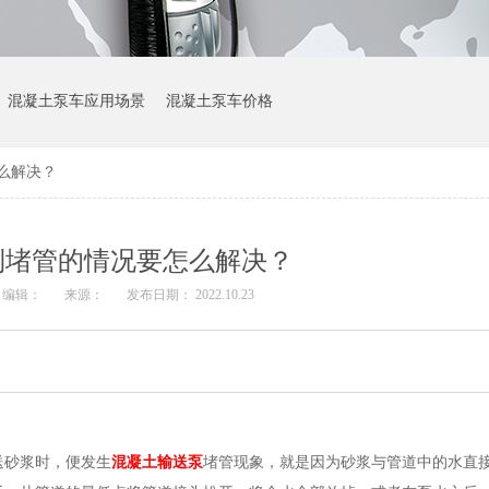
混凝土泵车应用场景
混凝土泵车价格
么解决？
到堵管的情况要怎么解决？
编辑：
来源：
发布日期： 2022.10.23
砂浆时，便发生
混凝土输送泵
堵管现象，就是因为砂浆与管道中的水直