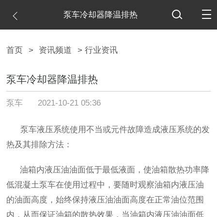
泵车冷却器降温排热
首页
>
资讯频道
> 行业资讯
泵车冷却器降温排热
泵车
2021-10-21 05:36
泵车液压系统使用不当或元件故障造成液压系统的发
热及其排除方法：
油箱内液压油油面低于最低液面，使油箱散热功率降
低混凝土泵车
在使用过程中，要随时观察油箱内液压油
的油面高度，始终保持液压油油面高度在正常油位范围
内，从而保证油箱的散热效果，当油箱内液压油油面低