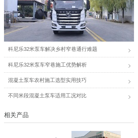
科尼乐32米泵车解决乡村窄巷通行难题
科尼乐32米泵车窄巷施工优势解析
混凝土泵车农村施工选型实用技巧
不同米段混凝土泵车适用工况对比
相关产品