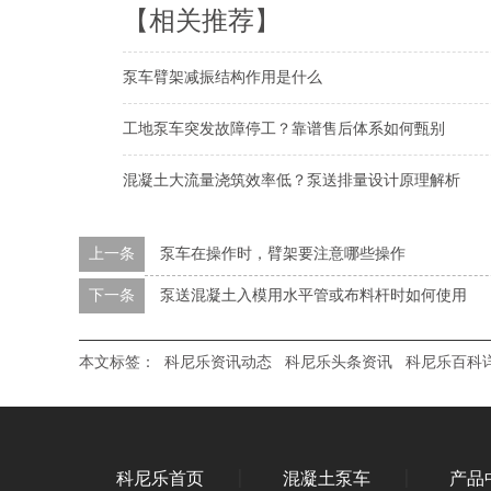
【相关推荐】
泵车臂架减振结构作用是什么
工地泵车突发故障停工？靠谱售后体系如何甄别
混凝土大流量浇筑效率低？泵送排量设计原理解析
上一条
泵车在操作时，臂架要注意哪些操作
下一条
泵送混凝土入模用水平管或布料杆时如何使用
本文标签：
科尼乐资讯动态
科尼乐头条资讯
科尼乐百科
科尼乐首页
混凝土泵车
产品