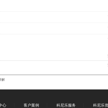
详解
中心
客户案例
科尼乐服务
科尼乐