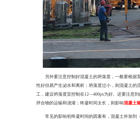
另外要注意控制好混凝土的坍落度，一般要根据泵
性好但易产生泌水和离析；坍落度过小，则混凝土的
工，建议坍落度宜控制在12—400px为好。还要注
拌合物的运输和浇灌；终凝时间太长，则影响
混凝土
常见的影响初终凝时间的因素有，混凝土外加剂（