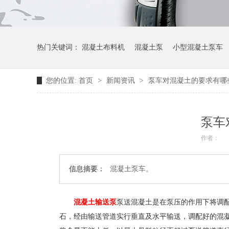
热门关键词：
混凝土布料机
混凝土泵
小型混凝土泵车
您的位置:
首页
>
新闻资讯
>
泵车对混凝土的要求有哪
泵车
作者：
信息摘要：
混凝土泵车。
混凝土输送泵
泵送混凝土是在泵压的作用下将调
石，经由输送管道实行垂直及水平输送，调配好的混