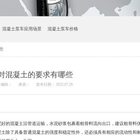
混凝土泵车应用场景
混凝土泵车价格
些
对混凝土的要求有哪些
编辑：
来源：
发布日期： 2022.07.26
配好的混凝土沿管道运输，水泥砂浆包裹着粗骨料流向出口，建议粗骨料
凝土除了具备普通混凝土的强度和稳定性外，还必须具有相应的流动性和