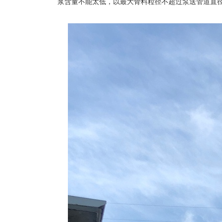
浆含量不能太低，以最大骨料粒径不超过泵送管道直