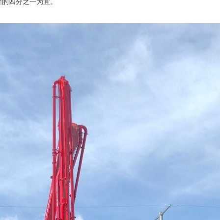
径的四分之一为宜。