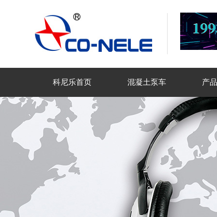
科尼乐首页
混凝土泵车
产