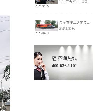
2026年5月27日，德国曼恩商用车辆贸易（中国）有限公司总监RichardBrown一行莅临科尼乐集团参观考察。
2026-05-27
泵车在施工之前要注意哪些
混凝土泵车。
2026-04-11
咨询热线
400-6362-101