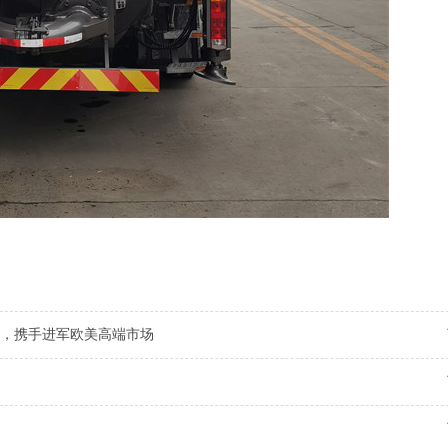
，携手进军欧美高端市场