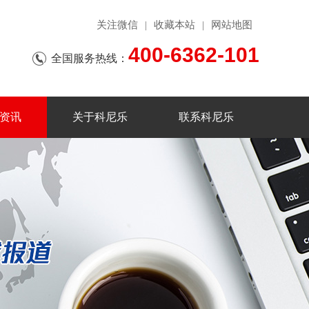
关注微信
收藏本站
网站地图
|
|
400-6362-101
全国服务热线：
资讯
关于科尼乐
联系科尼乐