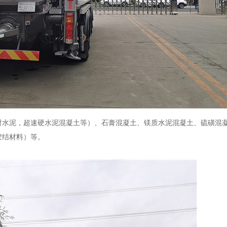
射水泥，超速硬水泥混凝土等）、石膏混凝土、镁质水泥混凝土、硫磺混
胶结材料）等。