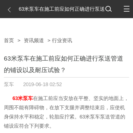
63米泵车在施工前应如何正确进行泵送
管道的铺设以及耐压试验？
首页
>
资讯频道
> 行业资讯
63米泵车在施工前应如何正确进行泵送管道
的铺设以及耐压试验？
泵车
2019-06-18 02:52
63
米泵车
在施工前应当安放在平整、坚实的地面上，
周围不能有障碍物，在放下支腿并调整结束后，应使机
身保持水平和稳定，轮胎应拧紧。
63
米泵车泵送管道的
铺设应符合下列要求。