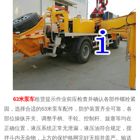
63
米泵车
租赁提示作业前应检查并确认各部件螺栓紧
固，选择合适的
63
米泵车配件，防护装置齐全可靠，各
部位操纵开关、调整手柄、手轮、控制杆、旋塞等均在
正确位置，液压系统正常无泄漏，液压油符合规定，搅
拌斗内无杂物，上方的保护格网完好无损并盖严。输送